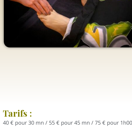
Tarifs :
40 € pour 30 mn / 55 € pour 45 mn / 75 € pour 1h0