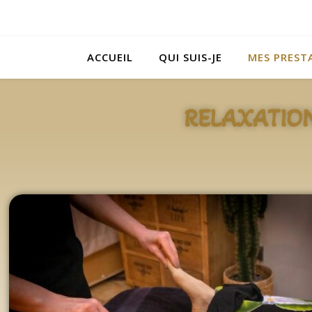
ACCUEIL
QUI SUIS-JE
MES PREST
RELAXATION