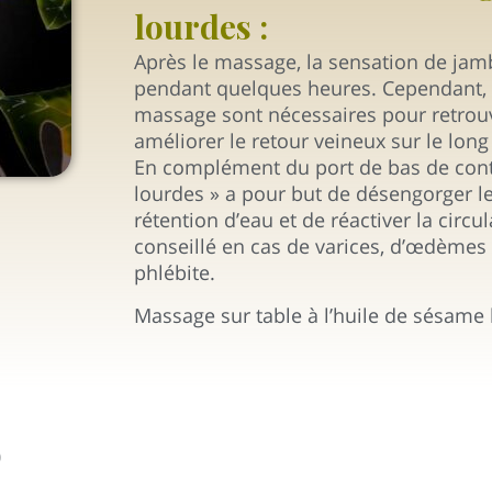
lourdes :
Après le massage, la sensation de jam
pendant quelques heures. Cependant, 
massage sont nécessaires pour retrou
améliorer le retour veineux sur le long
En complément du port de bas de cont
lourdes » a pour but de désengorger les
rétention d’eau et de réactiver la circu
conseillé en cas de varices, d’œdèmes
phlébite.
Massage sur table à l’huile de sésame 
0