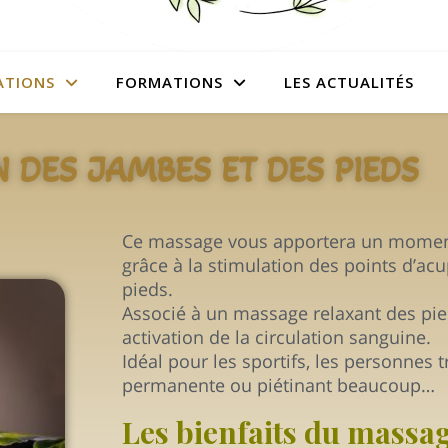
ATIONS
FORMATIONS
LES ACTUALITÉS
 DES JAMBES ET DES PIEDS
Ce massage vous apportera un moment
grâce à la stimulation des points d’ac
pieds.
Associé à un massage relaxant des pie
activation de la circulation sanguine.
Idéal pour les sportifs, les personnes t
permanente ou piétinant beaucoup…
Les bienfaits du massa