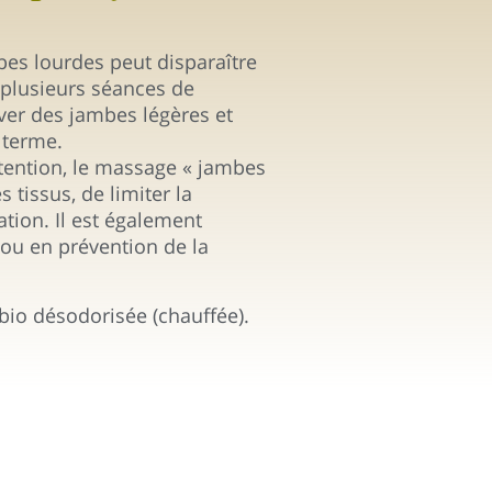
bes lourdes peut disparaître
plusieurs séances de
ver des jambes légères et
 terme.
ention, le massage « jambes
 tissus, de limiter la
lation. Il est également
 ou en prévention de la
bio désodorisée (chauffée).