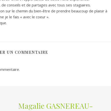
e conseils et de partages avec tous ses stagiaires.
tion sur le chemin du bien-être de prendre beaucoup de plaisir à
je le fais « avec le coeur ».
que.
SER UN COMMENTAIRE
ommentaire.
Magalie GASNEREAU-