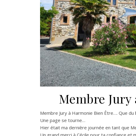
Membre Jury 
Membre Jury à Harmonie Bien Être…. Que du 
Une page se tourne…
Hier était ma dernière journée en tant que M
Un grand merci à Cécile pour ta confiance et m