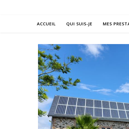
ACCUEIL
QUI SUIS-JE
MES PREST