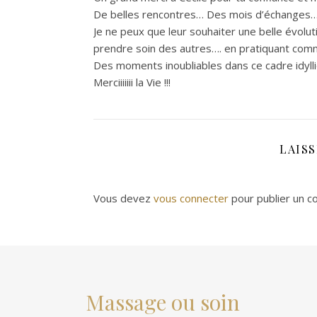
De belles rencontres… Des mois d’échanges… d
Je ne peux que leur souhaiter une belle évolu
prendre soin des autres…. en pratiquant comme 
Des moments inoubliables dans ce cadre idylli
Merciiiiiii la Vie !!!
LAIS
Vous devez
vous connecter
pour publier un c
Massage ou soin