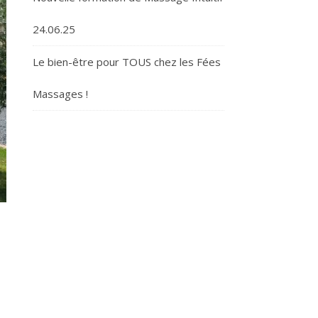
24.06.25
Le bien-être pour TOUS chez les Fées
Massages !